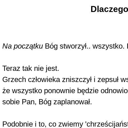
Dlaczeg
Na początku
Bóg stworzył.. wszystko. I
Teraz tak nie jest.
Grzech człowieka zniszczył i zepsuł ws
że wszystko ponownie będzie odnowione
sobie Pan, Bóg zaplanował.
Podobnie i to, co zwiemy 'chrześcijań