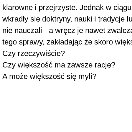
klarowne i przejrzyste. Jednak w ciąg
wkradły się doktryny, nauki i tradycje 
nie nauczali - a wręcz je nawet zwalcza
tego sprawy, zakładając że skoro więks
Czy rzeczywiście?
Czy większość ma zawsze rację?
A może większość się myli?