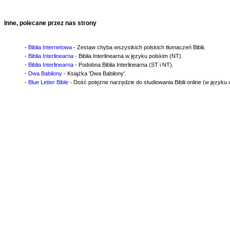
Inne, polecane przez nas strony
-
Biblia Internetowa
- Zestaw chyba wszystkich polskich tłumaczeń Biblii.
-
Biblia Interlinearna
- Biblia Interlinearna w języku polskim (NT).
-
Biblia Interlinearna
- Podobna Biblia Interlinearna (ST i NT).
-
Dwa Babilony
- Książka 'Dwa Babilony'.
-
Blue Letter Bible
- Dość potężne narzędzie do studiowania Biblii online (w języku 